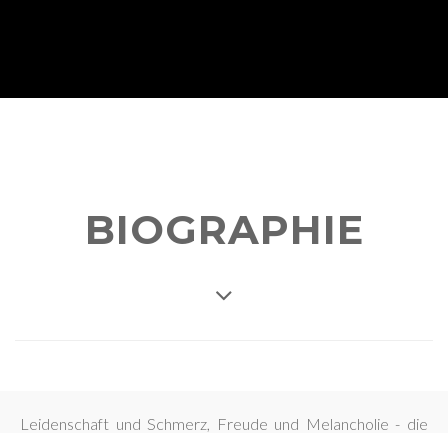
BIOGRAPHIE
Leidenschaft und Schmerz, Freude und Melancholie - die